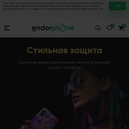
Этот сайт использует куки-файлы и другие технологии, чтобы помочь вам в навигации, а
OK
также предоставить лучший пользовательский опыт, анализировать использование
наших продуктов и услуг, повысить качество рекламных и маркетинговых активностей.
Стильная защита
Огромный выбор дизайнерских чехлов для вашей
модели телефона