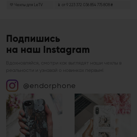
💛 Чехлы для LeTV
📱 от 9 223 372 036 854 775 808 ₴
Подпишись
на наш Instagram
Вдохновляйся, смотри как выглядят наши чехлы в
реальности и узнавай о новинках первым!
@endorphone