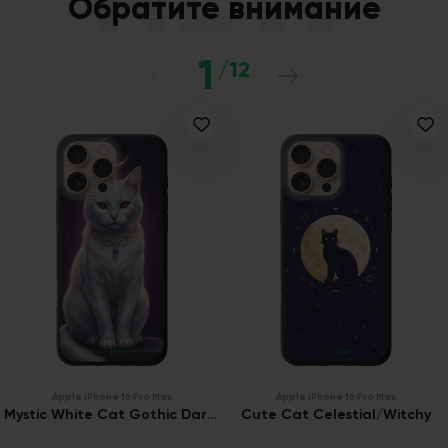
Обратите внимание
1
/12
Apple iPhone 16 Pro Max
Apple iPhone 16 Pro Max
Mystic White Cat Gothic Dark Purple Gold
Cute Cat Celestial/Witchy