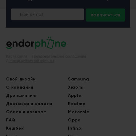
ПОДПИСАТЬСЯ
Карта сайта
Пользовательское соглашение
Договор публичной оферты
Свой дизайн
Samsung
О компании
Xiaomi
Дропшиппинг
Apple
Доставка и оплата
Realme
Обмен и возврат
Motorola
FAQ
Oppo
Кешбэк
Infinix