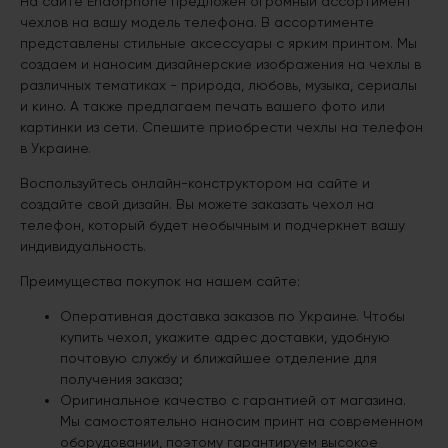
На сайте Endorphone предложен огромный ассортимент
чехлов на вашу модель телефона. В ассортименте
представлены стильные аксессуары с ярким принтом. Мы
создаем и наносим дизайнерские изображения на чехлы в
различных тематиках - природа, любовь, музыка, сериалы
и кино. А также предлагаем печать вашего фото или
картинки из сети. Спешите приобрести чехлы на телефон
в Украине.
Воспользуйтесь онлайн-конструктором на сайте и
создайте свой дизайн. Вы можете заказать чехол на
телефон, который будет необычным и подчеркнет вашу
индивидуальность.
Преимущества покупок на нашем сайте:
Оперативная доставка заказов по Украине. Чтобы
купить чехол, укажите адрес доставки, удобную
почтовую службу и ближайшее отделение для
получения заказа;
Оригинальное качество с гарантией от магазина.
Мы самостоятельно наносим принт на современном
оборудовании, поэтому гарантируем высокое