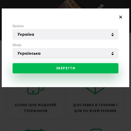
Cons
×
Країна
Україна
Мова
Українська
ЗБЕРЕГТИ
БОЛЕЕ 1605 МОДЕЛЕЙ
ДОСТАВКА В ТЕЧЕНИИ 1
ТЕЛЕФОНОВ
ДНЯ ПО ВСЕЙ УКРАИНЕ