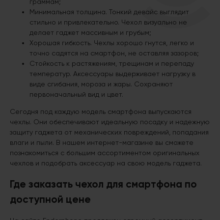
граммам;
Минимальная толщина. Тонкий девайс выглядит
стильно и привлекательно. Чехол визуально не
делает гаджет массивным и грубым;
Хорошая гибкость. Чехлы хорошо гнутся, легко и
точно садятся на смартфон, не оставляя зазоров;
Стойкость к растяжениям, трещинам и перепаду
температур. Аксессуары выдерживает нагрузку в
виде сгибания, мороза и жары. Сохраняют
первоначальный вид и цвет.
Сегодня под каждую модель смартфона выпускаются
чехлы. Они обеспечивают идеальную посадку и надежную
защиту гаджета от механических повреждений, попадания
влаги и пыли. В нашем интернет-магазине вы сможете
познакомиться с большим ассортиментом оригинальных
чехлов и подобрать аксессуар на свою модель гаджета.
Где заказать чехол для смартфона по
доступной цене