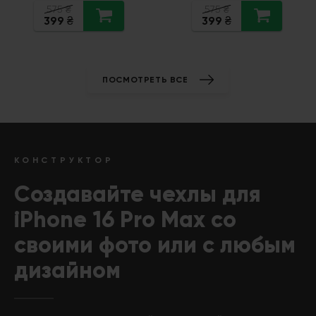
575
₴
575
₴
399
399
₴
₴
ПОСМОТРЕТЬ ВСЕ
КОНСТРУКТОР
Создавайте чехлы для
iPhone 16 Pro Max
со
своими фото или с любым
дизайном