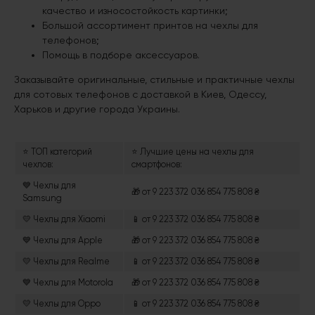
качество и износостойкость картинки;
Большой ассортимент принтов на чехлы для
телефонов;
Помощь в подборе аксессуаров.
Заказывайте оригинальные, стильные и практичные чехлы
для сотовых телефонов с доставкой в Киев, Одессу,
Харьков и другие города Украины.
⭐ ТОП категорий
⭐ Лучшие цены на чехлы для
чехлов:
смартфонов:
💙 Чехлы для
🎁 от 9 223 372 036 854 775 808 ₴
Samsung
💛 Чехлы для Xiaomi
📱 от 9 223 372 036 854 775 808 ₴
💙 Чехлы для Apple
🎁 от 9 223 372 036 854 775 808 ₴
💛 Чехлы для Realme
📱 от 9 223 372 036 854 775 808 ₴
💙 Чехлы для Motorola
🎁 от 9 223 372 036 854 775 808 ₴
💛 Чехлы для Oppo
📱 от 9 223 372 036 854 775 808 ₴