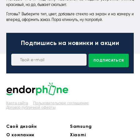
красивый, но да, бывает скользит.
Готовы? Выберите тип, цвет, добавьте стекло на экран и на камеру и
вперед, оформить заказ. Пора кликнуть, ну попробуй.
Подпишись
на новинки и акции
ПОДПИСАТЬСЯ
Карта сайта
Пользовательское соглашение
Договор публичной оферты
Свой дизайн
Samsung
О компании
Xiaomi