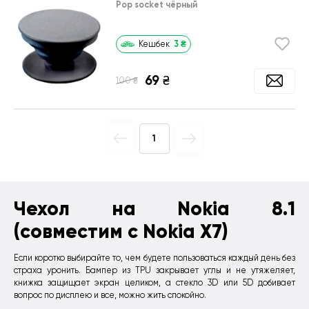
Pop socket чёрный
3
₴
Кешбек
69
₴
₴
100
1
Чехол на Nokia 8.1
(совместим с Nokia X7)
Если коротко выбирайте то, чем будете пользоваться каждый день без
страха уронить. Бампер из TPU закрывает углы и не утяжеляет,
книжка защищает экран целиком, а стекло 3D или 5D добивает
вопрос по дисплею и все, можно жить спокойно.