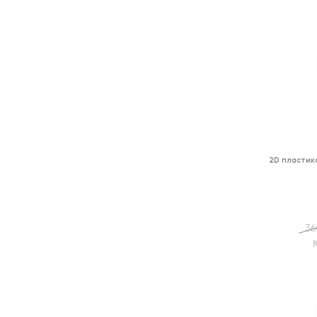
2D пластик
36