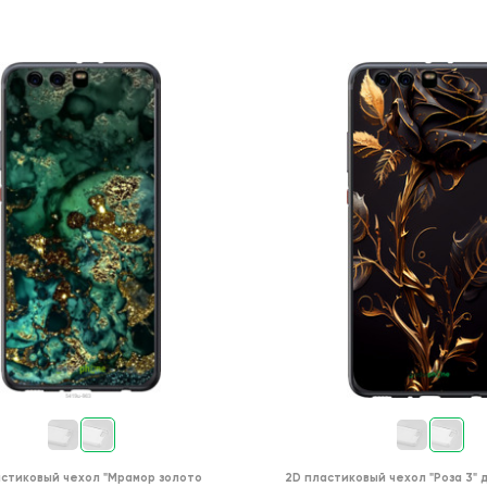
астиковый чехол
"Мрамор золото
2D пластиковый чехол
"Роза 3"