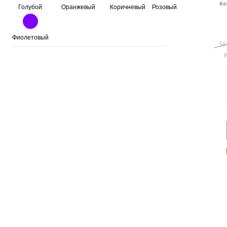
бо
Голубой
Оранжевый
Коричневый
Розовый
Фиолетовый
36