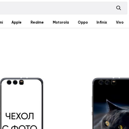
mi
Apple
Realme
Motorola
Oppo
Infinix
Vivo