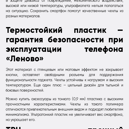
В защите девайса от повреждений, механического воздействия,
высокой или низкой температуры, ультрафиолета нельзя полагаться
на ситуацию. Сохранить смартфон помогут качественные чехлы из
разных материалов.
Термостойкий пластик —
гарантия безопасности при
эксплуатации телефона
«Леново»
Этот материал с глянцевым или матовым эффектом не закрывает
кнопки, оставляет свободными разъемы для поддержания
функциональности гаджета. Чехлы устойчивы к нагрузкам и высоким
температурам. Еще один плюс — цельный дизайн для тыльной и
боковых поверхностей.
Можно купить аксессуары из тонкого (0,9 мм) пластика с высокими
прочностными характеристиками. Чехлы из такого полимера
отличаются привлекательным внешним видом и подходят любителям
минимализма. Ультратонкий пластик не увеличивает вес смартфона,
но украшает его.