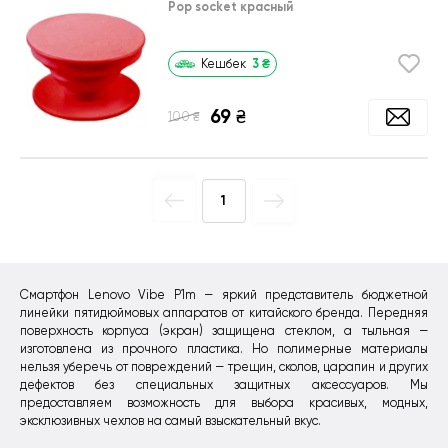
Pop socket красный
3
₴
Кешбек
69
₴
₴
100
1
Смартфон Lenovo Vibe P1m — яркий представитель бюджетной
линейки пятидюймовых аппаратов от китайского бренда. Передняя
поверхность корпуса (экран) защищена стеклом, а тыльная —
изготовлена из прочного пластика. Но полимерные материалы
нельзя уберечь от повреждений — трещин, сколов, царапин и других
дефектов без специальных защитных аксессуаров. Мы
предоставляем возможность для выбора красивых, модных,
эксклюзивных чехлов на самый взыскательный вкус.