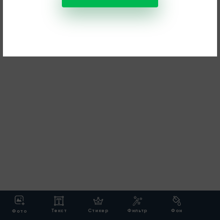
Текст
Стикер
Фильтр
Фон
Фото