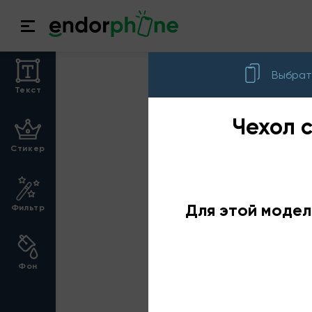
Выбрат
Текст
Чехол 
Стикер
Для этой модел
Фильтр
Фон