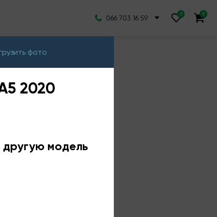
066 703 16 59
грузить фото
A5 2020
е другую модель