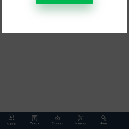
Текст
Стикер
Фильтр
Фон
Фото