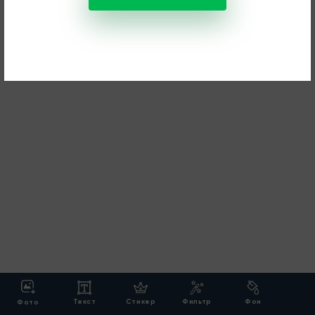
Текст
Стикер
Фильтр
Фон
Фото