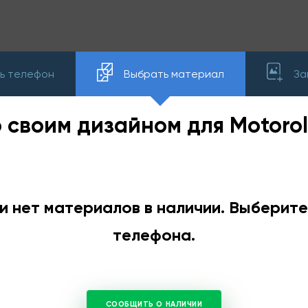
ь телефон
Выбрать материал
За
о своим дизайном для Motorol
и нет материалов в наличии. Выберит
телефона.
СООБЩИТЬ О НАЛИЧИИ