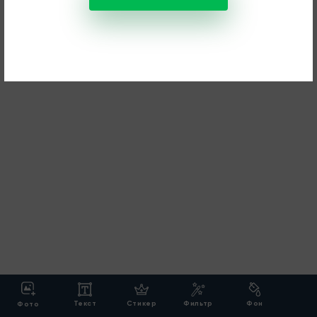
Текст
Стикер
Фильтр
Фон
Фото