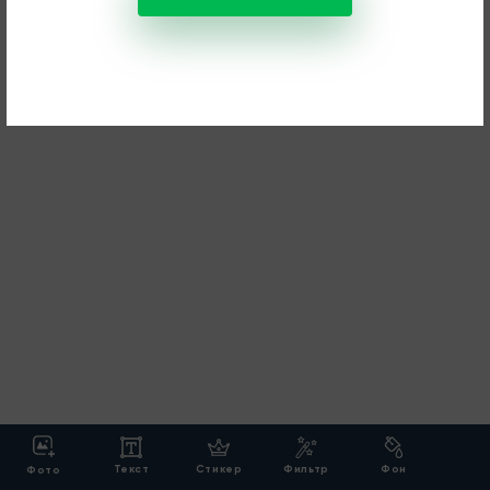
Текст
Стикер
Фильтр
Фон
Фото