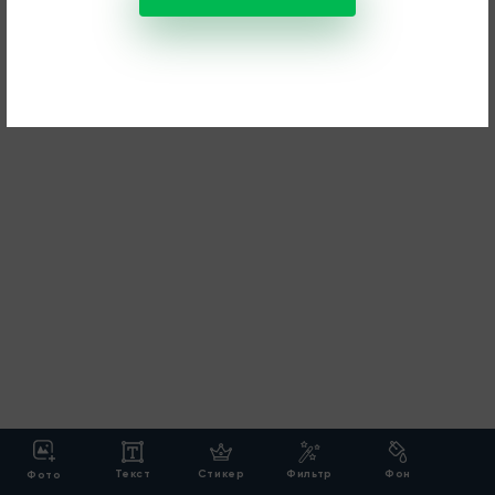
Текст
Стикер
Фильтр
Фон
Фото