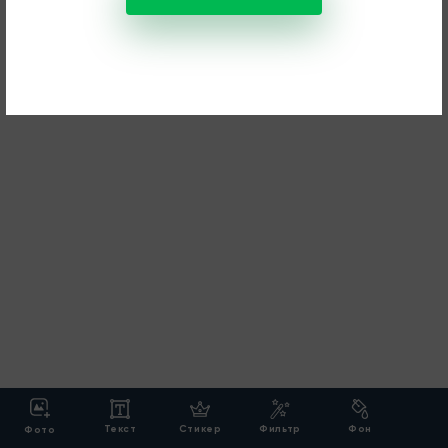
Текст
Стикер
Фильтр
Фон
Фото