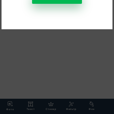
Текст
Стикер
Фильтр
Фон
Фото