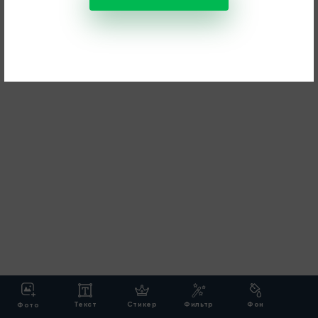
Текст
Стикер
Фильтр
Фон
Фото