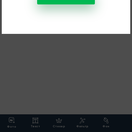
Текст
Стикер
Фильтр
Фон
Фото