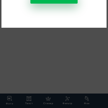
Текст
Стикер
Фильтр
Фон
Фото