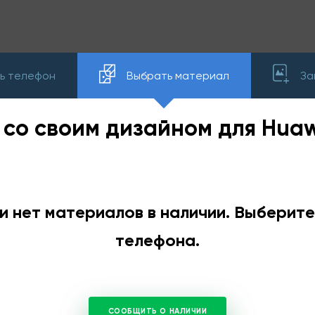
ь телефон
Выбрать материал
За
 со своим дизайном для Huaw
и нет материалов в наличии. Выберит
телефона.
СООБЩИТЬ О НАЛИЧИИ