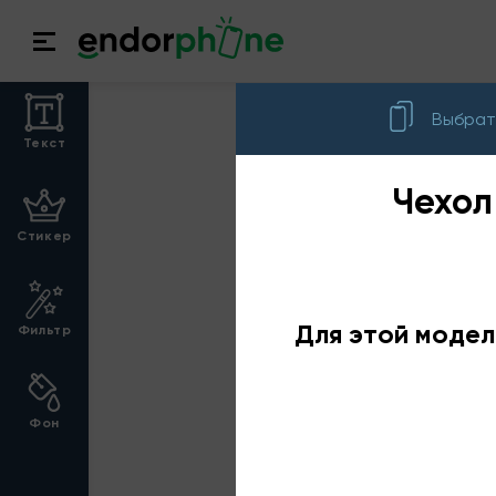
Выбрат
Текст
Чехол
Стикер
Для этой модел
Фильтр
Фон