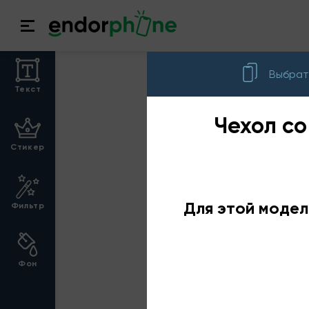
Выбрат
Текст
Чехол со
Стикер
Для этой модел
Фильтр
Фон