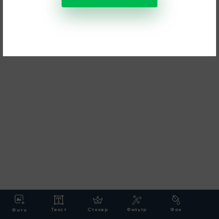
Текст
Стикер
Фильтр
Фон
Фото