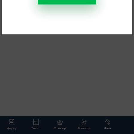
Текст
Стикер
Фильтр
Фон
Фото