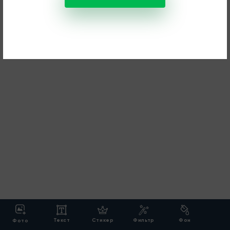
Текст
Стикер
Фильтр
Фон
Фото