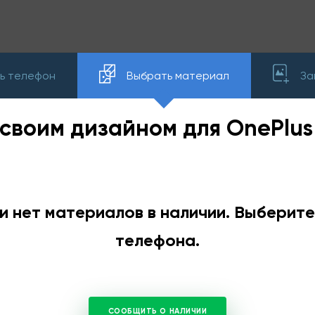
ь телефон
Выбрать материал
За
 своим дизайном для OnePlus 
и нет материалов в наличии. Выберит
телефона.
СООБЩИТЬ О НАЛИЧИИ