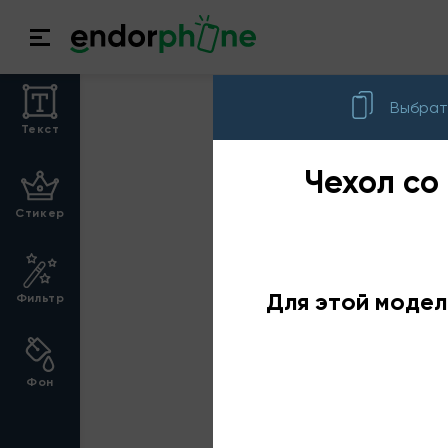
Выбрат
Текст
Чехол со
Стикер
Для этой модел
Фильтр
Фон