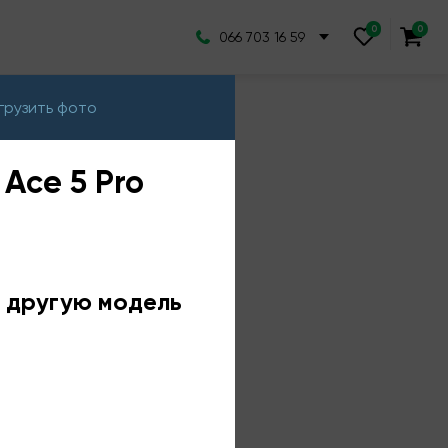
066 703 16 59
грузить фото
Ace 5 Pro
е другую модель