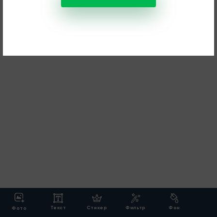
Текст
Стикер
Фильтр
Фон
Фото