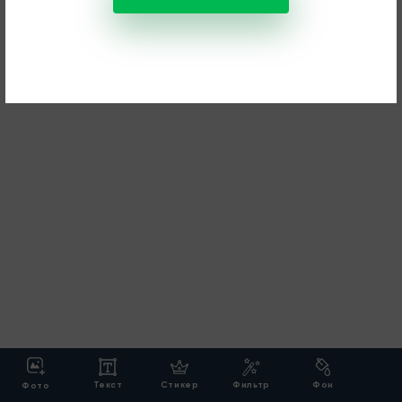
Текст
Стикер
Фильтр
Фон
Фото