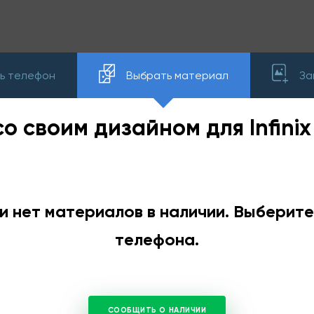
ь телефон
Выбрать материал
За
о своим дизайном для Infinix
и нет материалов в наличии. Выберит
телефона.
СООБЩИТЬ О НАЛИЧИИ