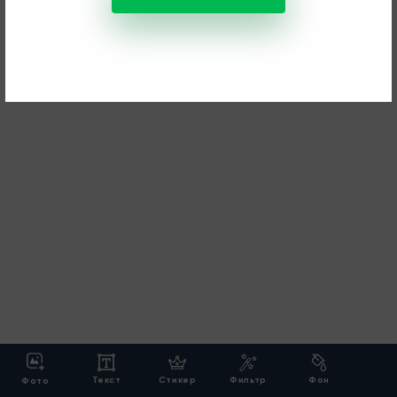
Текст
Стикер
Фильтр
Фон
Фото