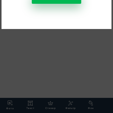
Текст
Стикер
Фильтр
Фон
Фото