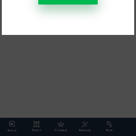
Текст
Стикер
Фильтр
Фон
Фото