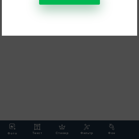
Текст
Стикер
Фильтр
Фон
Фото