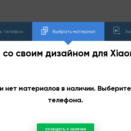
ь телефон
Выбрать материал
За
 со своим дизайном для Xiao
и нет материалов в наличии. Выберит
телефона.
СООБЩИТЬ О НАЛИЧИИ