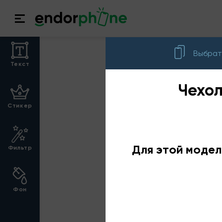
Выбрат
Текст
Чехол
Стикер
Для этой модел
Фильтр
Фон