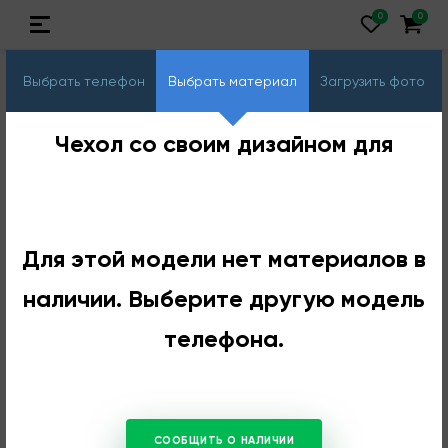
Выбрать телефон
Выбрать материал
Загрузить фото
Чехол со своим дизайном для
Для этой модели нет материалов в
наличии. Выберите другую модель
телефона.
СООБЩИТЬ О НАЛИЧИИ