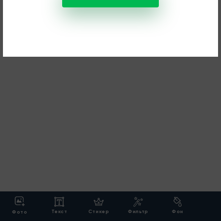
Текст
Стикер
Фильтр
Фон
Фото