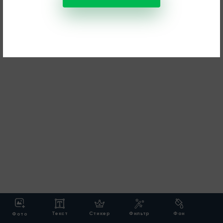
Текст
Стикер
Фильтр
Фон
Фото