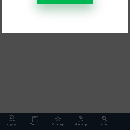
Текст
Стикер
Фильтр
Фон
Фото