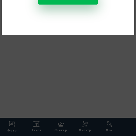
Текст
Стикер
Фильтр
Фон
Фото