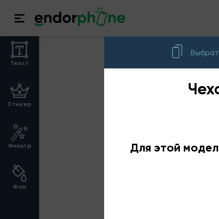
Выбрат
Текст
Чех
Стикер
Для этой модел
Фильтр
Фон