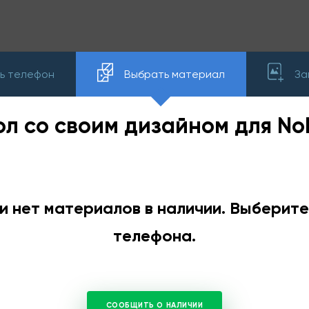
ь телефон
Выбрать материал
За
ол со своим дизайном для Nok
и нет материалов в наличии. Выберит
телефона.
СООБЩИТЬ О НАЛИЧИИ