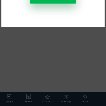
Текст
Стикер
Фильтр
Фон
Фото