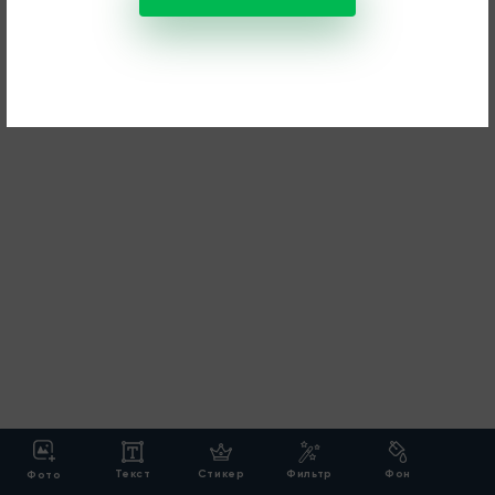
Текст
Стикер
Фильтр
Фон
Фото