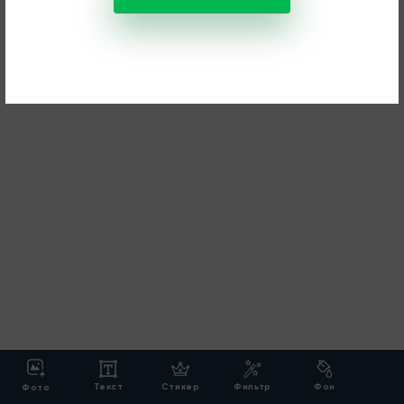
Текст
Стикер
Фильтр
Фон
Фото