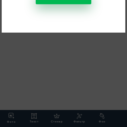
Текст
Стикер
Фильтр
Фон
Фото