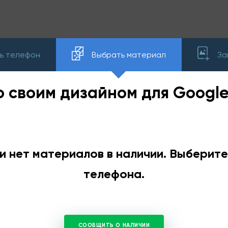
ь телефон
Выбрать материал
За
о своим дизайном для Google 
и нет материалов в наличии. Выберит
телефона.
СООБЩИТЬ О НАЛИЧИИ