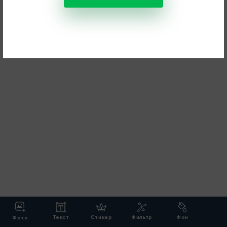
Текст
Стикер
Фильтр
Фон
Фото