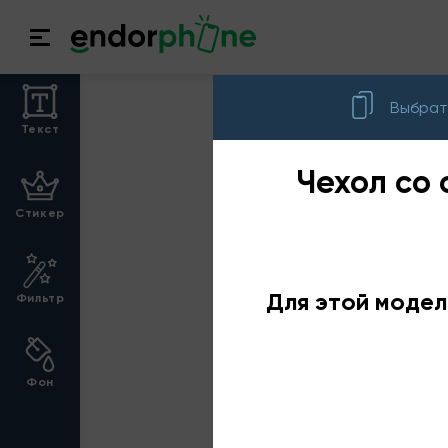
Выбрат
Текст
Чехол со 
Стикер
Для этой модел
Фильтр
Фон