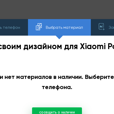
ь телефон
Выбрать материал
За
своим дизайном для Xiaomi 
и нет материалов в наличии. Выберит
телефона.
СООБЩИТЬ О НАЛИЧИИ