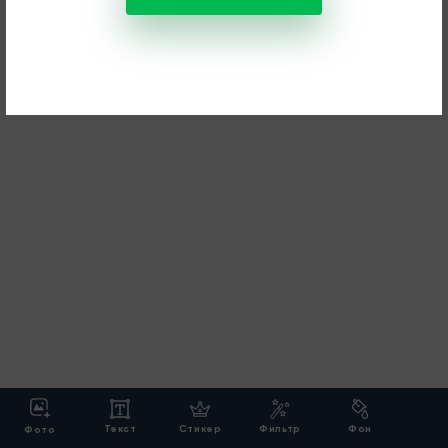
Текст
Стикер
Фильтр
Фон
Фото