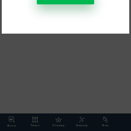
Текст
Стикер
Фильтр
Фон
Фото