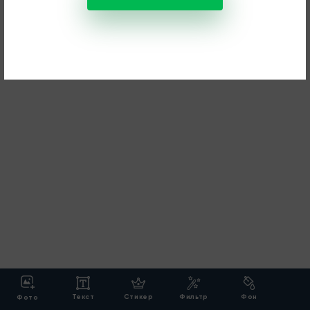
Текст
Стикер
Фильтр
Фон
Фото