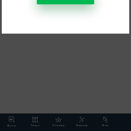
Текст
Стикер
Фильтр
Фон
Фото