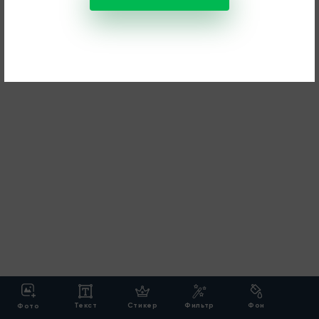
Текст
Стикер
Фильтр
Фон
Фото