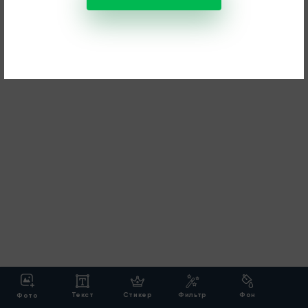
Текст
Стикер
Фильтр
Фон
Фото