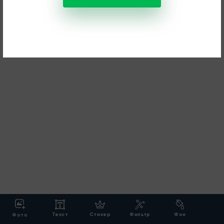
Текст
Стикер
Фильтр
Фон
Фото